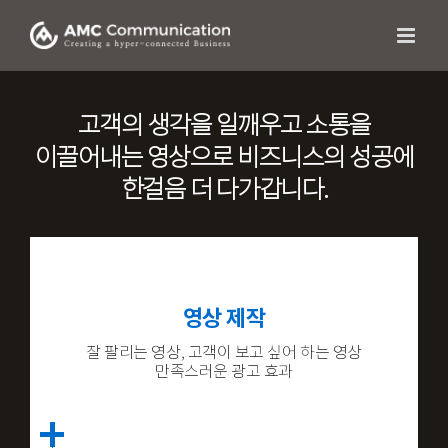
콘텐츠로
건너뛰기
고객의 생각을 일깨우고 소통을
이끌어내는
영상으로 비즈니스의 성공에
한걸음 더 다가갑니다.
영상 제작
잘 팔리는 영상, 고객이 보고 싶어 하는 영상
만족스러운 광고 효과