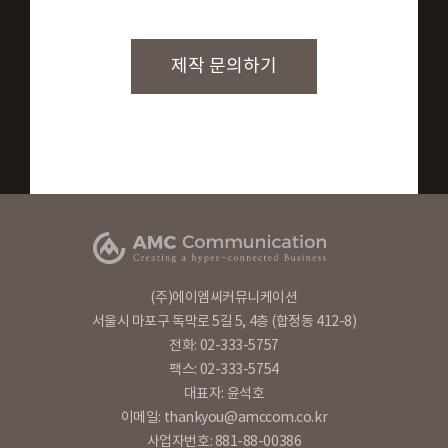
제작 문의하기
(주)에이엠씨커뮤니케이션
서울시 마포구 독막로 5길 5, 4층 (합정동 412-8)
전화: 02-333-5757
팩스: 02-333-5754
대표자: 윤석호
이메일: thankyou@amccom.co.kr
사업자번호: 881-88-00386