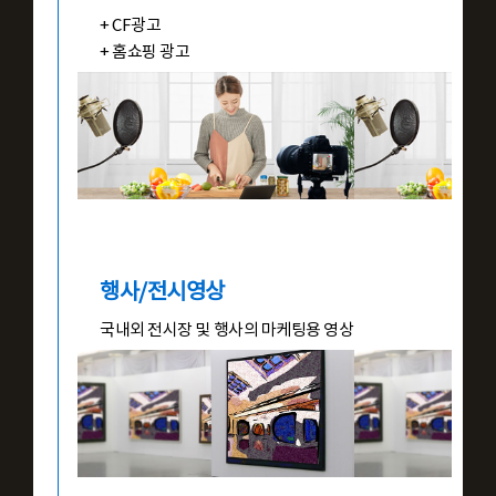
+ CF광고
+ 홈쇼핑 광고
행사/전시영상
국내외 전시장 및 행사의 마케팅용 영상