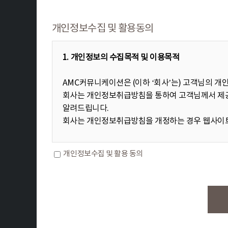
개인정보수집 및 활용동의
1. 개인정보의 수집목적 및 이용목적
AMC커뮤니케이션은 (이하 ‘회사’는) 고객님의 개
회사는 개인정보취급방침을 통하여 고객님께서 제공
알려드립니다.
회사는 개인정보취급방침을 개정하는 경우 웹사이트
개인정보수집 및 활용 동의
■ 수집하는 개인정보 항목
회사는 회원가입, 상담, 서비스 신청 등등을 위해 
ο 수집항목 : 문의자 성함, 연락처, 이메일, 문의내용