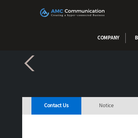
콘텐츠로
건너뛰기
COMPANY
B
Contact Us
Notice