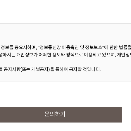
인정보를 중요시하며, “정보통신망 이용촉진 및 정보보호”에 관한 법률
하시는 개인정보가 어떠한 용도와 방식으로 이용되고 있으며, 개인정
 공지사항(또는 개별공지)을 통하여 공지할 것입니다.
아래와 같은 개인정보를 수집하고 있습니다.