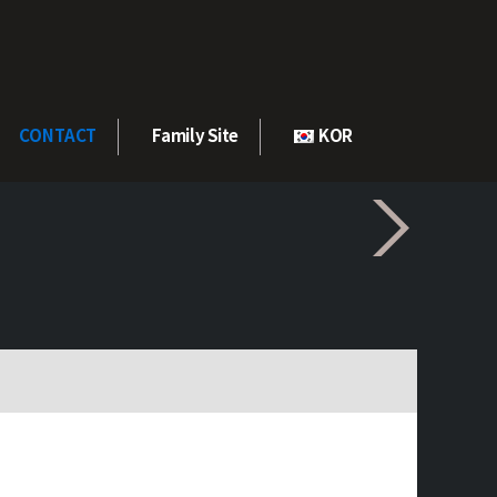
CONTACT
Family Site
KOR