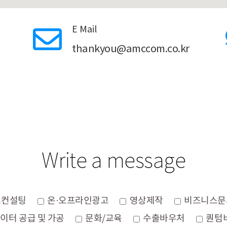
E Mail
thankyou@amccom.co.kr
Write a message
스컨설팅
온·오프라인광고
영상제작
비즈니스문
이터 공급 및 가공
문화/교육
수출바우처
퀀텀