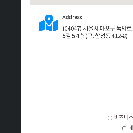
Address
(04047) 서울시 마포구 독막로
5길 5 4층 (구. 합정동 412-8)
비즈니
데