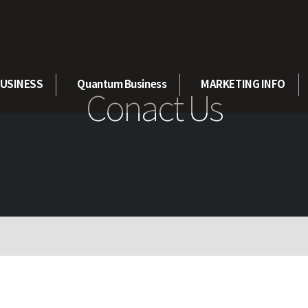
USINESS
Quantum Business
MARKETING INFO
Conact Us