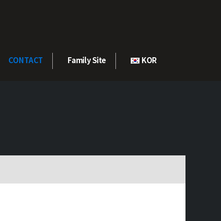
CONTACT
Family Site
KOR