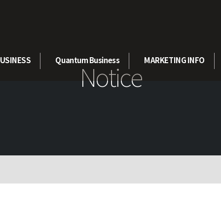
USINESS
Quantum Business
MARKETING INFO
Notice