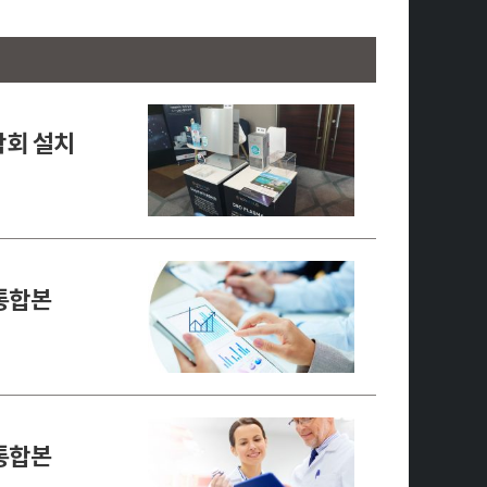
학회 설치
 통합본
 통합본