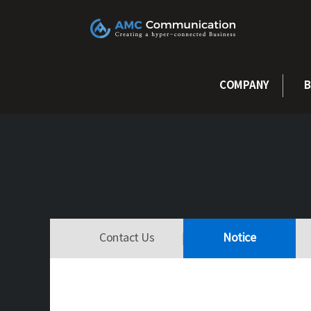
콘텐츠로
건너뛰기
COMPANY
B
Contact Us
Notice