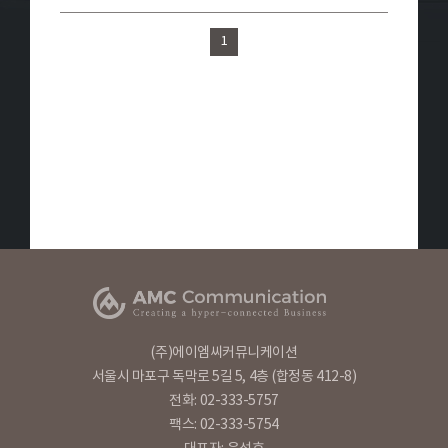
1
(주)에이엠씨커뮤니케이션
서울시 마포구 독막로 5길 5, 4층 (합정동 412-8)
전화: 02-333-5757
팩스: 02-333-5754