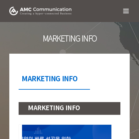
콘텐츠로
건너뛰기
MARKETING INFO
MARKETING INFO
MARKETING INFO