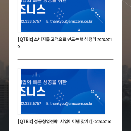
[QTBiz] 소비자를 고객으로 만드는 핵심 정리
2020.07.1
0
[QTBiz] 성공창업전략–사업아이템 찾기 ①
2020.07.10