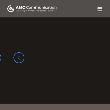
콘텐츠로
건너뛰기